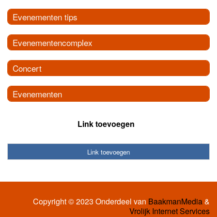
Evenementen tips
Evenementencomplex
Concert
Evenementen
Link toevoegen
Link toevoegen
Copyright © 2023 Onderdeel van
BaakmanMedia
&
Vrolijk Internet Services